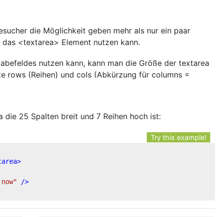
cher die Möglichkeit geben mehr als nur ein paar
 das <textarea> Element nutzen kann.
abefeldes nutzen kann, kann man die Größe der textarea
te rows (Reihen) und cols (Abkürzung für columns =
a die 25 Spalten breit und 7 Reihen hoch ist:
Try this example!
tarea
>
 now"
 />