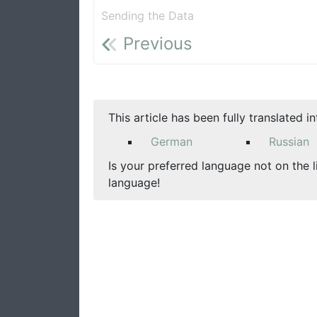
Sending the Data
Previous
This article has been fully translated i
German
Russian
Is your preferred language not on the l
language!