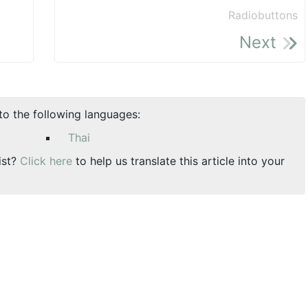
Radiobuttons
Next
nto the following languages:
Thai
ist?
Click here
to help us translate this article into your