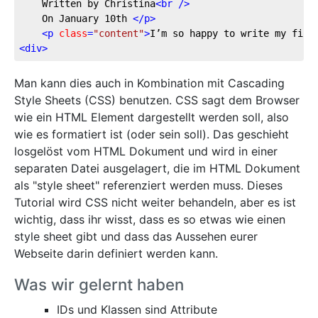
	Written by Christina
<
br
 />
	On January 10th 
</
p
>
<
p
class
=
"content"
>
I’m so happy to write my firs
<
div
>
Man kann dies auch in Kombination mit Cascading
Style Sheets (CSS) benutzen. CSS sagt dem Browser
wie ein HTML Element dargestellt werden soll, also
wie es formatiert ist (oder sein soll). Das geschieht
losgelöst vom HTML Dokument und wird in einer
separaten Datei ausgelagert, die im HTML Dokument
als "style sheet" referenziert werden muss. Dieses
Tutorial wird CSS nicht weiter behandeln, aber es ist
wichtig, dass ihr wisst, dass es so etwas wie einen
style sheet gibt und dass das Aussehen eurer
Webseite darin definiert werden kann.
Was wir gelernt haben
IDs und Klassen sind Attribute