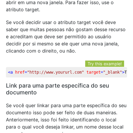
abrir em uma nova janela. Para fazer isso, use o
atributo target.
Se você decidir usar o atributo target você deve
saber que muitas pessoas não gostam desse recurso
e acreditam que deve ser permitido ao usuário
decidir por si mesmo se ele quer uma nova janela,
clicando com o direito, ou não.
Try this example!
<
a
href
=
"http://www.yoururl.com"
target
=
"_blank"
>
Thi
Link para uma parte específica do seu
documento
Se você quer linkar para uma parte específica do seu
documento isso pode ser feito de duas maneiras.
Anteriormente, isso foi feito identificando o local
para o qual você deseja linkar, um nome desse local