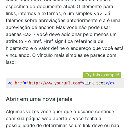
específica do documento atual. O elemento para
links, internos e externos, é um simples <a>. Já
falamos sobre abreviações anteriormente e a é uma
abreviação de anchor. Mas você não pode usar
apenas <a> - você deve adicionar pelo menos um
atributo - o href. Href significa referência de
hipertexto e o valor define o endereço que você está
vinculando. O vínculo mais simples se parece com
isso:
Try this example!
<
a
href
=
"http://www.yoururl.com"
>
Link text
</
a
>
Abrir em uma nova janela
Algumas vezes você quer que o usuário continue
com sua página web aberta e você tenha a
possibilidade de determinar se um link deve ou não