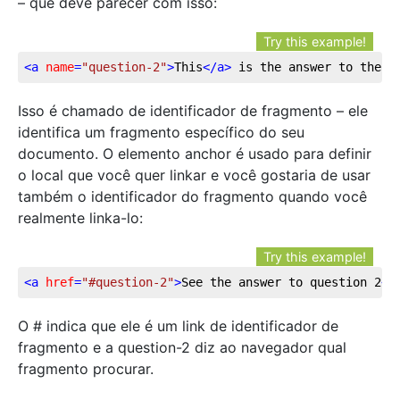
– que deve parecer com isso:
Try this example!
<
a
name
=
"question-2"
>
This
</
a
>
 is the answer to the s
Isso é chamado de identificador de fragmento – ele
identifica um fragmento específico do seu
documento. O elemento anchor é usado para definir
o local que você quer linkar e você gostaria de usar
também o identificador do fragmento quando você
realmente linka-lo:
Try this example!
<
a
href
=
"#question-2"
>
See the answer to question 2
</
O # indica que ele é um link de identificador de
fragmento e a question-2 diz ao navegador qual
fragmento procurar.