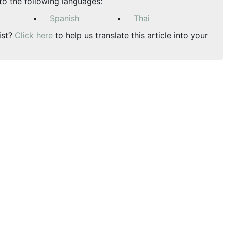
nto the following languages:
Spanish
Thai
ist?
Click here
to help us translate this article into your