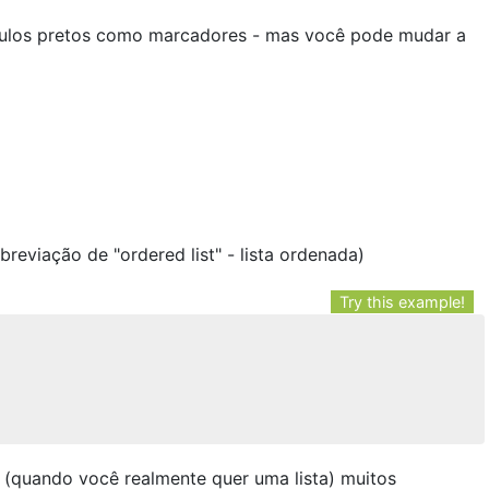
rculos pretos como marcadores - mas você pode mudar a
reviação de "ordered list" - lista ordenada)
Try this example!
 (quando você realmente quer uma lista) muitos