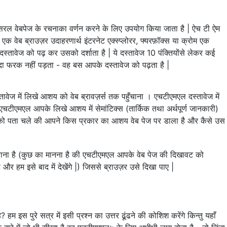
सरल वेबपेज के रचनाका वर्णन करने के लिए उपयोग किया जाता है | ऐच टी ऐम
 जब एक वेब ब्राउज़र उदाहरणार्थ इंटरनेट एक्स्प्लोरर, फ्यरफ़ॉक्स या क्रोम एक
दस्तावेज को पढ़ कर उसको दर्शाता है | ये दस्तावेज 10 पंक्तियोंसे लेकर कई
ादा फरक नहीं पड़ता - वह बस आपके दस्तावेज को पढ़ता है |
ावेज में लिखे आशय को वेब ब्रावज़र्स तक पहुँचाना । एचटीएमएल दस्तावेज में
 एचटीएमएल आपके लिखे आशय में सेमांटिक्स (तार्किक तथा अर्थपूर्ण जानकारी)
 इंजिनको पता चले की आपने किस प्रकार का आशय वेब पेज पर डाला है और कैसे उस
 बनाना है (कुछ का मानना है की एचटीएमएल आपके वेब पेज की दिखावट को
ै और हम इसे बाद में देखेंगे |) जिससे ब्राउज़र उसे दिखा पाए |
 इस पुरे सत्र में इसी प्रश्न का उत्तर ढूंढने की कोशिश करेंगे किन्तु यहाँ