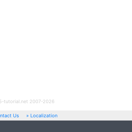
-tutorial.net 2007-2026
ntact Us
Localization