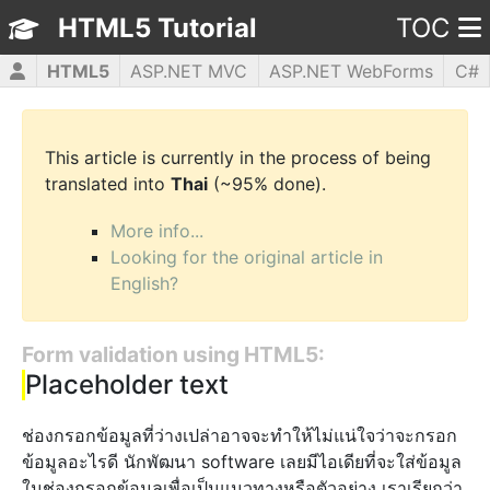
HTML5 Tutorial
TOC
HTML5
ASP.NET MVC
ASP.NET WebForms
C#
CSS3
JavaScript
jQuery
PHP5
WPF
This article is currently in the process of being
translated into
Thai
(~95% done).
More info...
Looking for the original article in
English?
Form validation using HTML5:
Placeholder text
ช่องกรอกข้อมูลที่ว่างเปล่าอาจจะทำให้ไม่แน่ใจว่าจะกรอก
ข้อมูลอะไรดี นักพัฒนา software เลยมีไอเดียที่จะใส่ข้อมูล
ในช่องกรอกข้อมูลเพื่อเป็นแนวทางหรือตัวอย่าง เราเรียกว่า