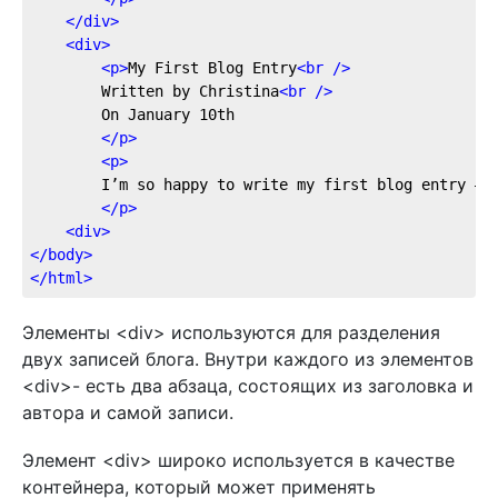
</
div
>
<
div
>
<
p
>
My First Blog Entry
<
br
 />
		Written by Christina
<
br
 />
		On January 10th

</
p
>
<
p
>
		I’m so happy to write my first blog entry – yay!

</
p
>
<
div
>
</
body
>
</
html
>
Элементы <div> используются для разделения
двух записей блога. Внутри каждого из элементов
<div>- есть два абзаца, состоящих из заголовка и
автора и самой записи.
Элемент <div> широко используется в качестве
контейнера, который может применять