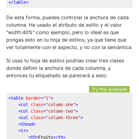
</
table
>
De esta forma, puedes controlar la anchura de cada
columna. He usado el atributo de estilo y el valor
"width:40%" como ejemplo, pero lo ideal es que
pongas esto en tu hoja de estilos, ya que tiene que
ver totalmente con el aspecto, y no con la semántica.
Si usas tu hoja de estilos podrías crear tres clases
donde definir la anchura de cada columna, y
entonces tu etiquetado se parecerá a esto:
Try this example!
<
table
border
=
"1"
>
<
col
class
=
"column-one"
>
<
col
class
=
"column-two"
>
<
col
class
=
"column-three"
>
<
thead
>
<
tr
>
<
th
>
Fruits
</
th
>