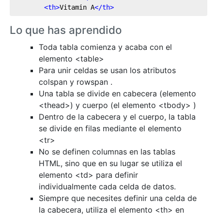
<
th
>
Vitamin A
</
th
>
Lo que has aprendido
Toda tabla comienza y acaba con el
elemento <table>
Para unir celdas se usan los atributos
colspan y rowspan .
Una tabla se divide en cabecera (elemento
<thead>) y cuerpo (el elemento <tbody> )
Dentro de la cabecera y el cuerpo, la tabla
se divide en filas mediante el elemento
<tr>
No se definen columnas en las tablas
HTML, sino que en su lugar se utiliza el
elemento <td> para definir
individualmente cada celda de datos.
Siempre que necesites definir una celda de
la cabecera, utiliza el elemento <th> en