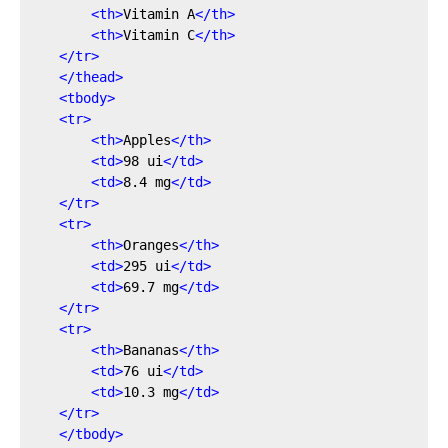
<
th
>
Vitamin A
</
th
>
<
th
>
Vitamin C
</
th
>
</
tr
>
</
thead
>
<
tbody
>
<
tr
>
<
th
>
Apples
</
th
>
<
td
>
98 ui
</
td
>
<
td
>
8.4 mg
</
td
>
</
tr
>
<
tr
>
<
th
>
Oranges
</
th
>
<
td
>
295 ui
</
td
>
<
td
>
69.7 mg
</
td
>
</
tr
>
<
tr
>
<
th
>
Bananas
</
th
>
<
td
>
76 ui
</
td
>
<
td
>
10.3 mg
</
td
>
</
tr
>
</
tbody
>